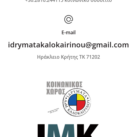
+30.2810.244115 κοινωνικό συσσίτιο
E-mail
idrymatakalokairinou@gmail.com
Ηράκλειο Κρήτης ΤΚ 71202