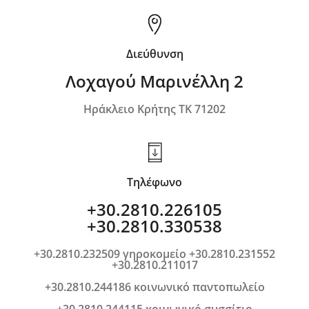
Διεύθυνση
Λοχαγού Μαρινέλλη 2
Ηράκλειο Κρήτης ΤΚ 71202
Τηλέφωνο
+30.2810.226105
+30.2810.330538
+30.2810.232509 γηροκομείο +30.2810.231552
+30.2810.211017
+30.2810.244186 κοινωνικό παντοπωλείο