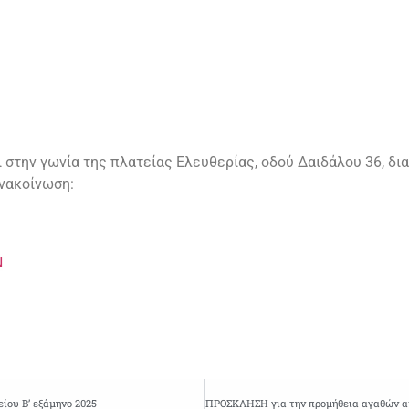
 στην γωνία της πλατείας Ελευθερίας, οδού Δαιδάλου 36, δια
ανακοίνωση:
Ν
ίου Β’ εξάμηνο 2025