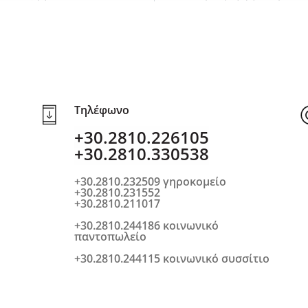
Τηλέφωνο
+30.2810.226105
+30.2810.330538
+30.2810.232509 γηροκομείο
+30.2810.231552
+30.2810.211017
+30.2810.244186 κοινωνικό
παντοπωλείο
+30.2810.244115 κοινωνικό συσσίτιο