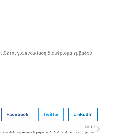
τίθεται για ενοικίαση διαμέρισμα εμβαδού
Facebook
Twitter
LinkedIn
NEXT
ΠΡΟΣΚΛΗΣΗ για την προμήθεια αγαθών από τα Φιλανθρωπικά Ιδρύματα Α. & Μ. Καλοκαιρινού για το έτος 2026