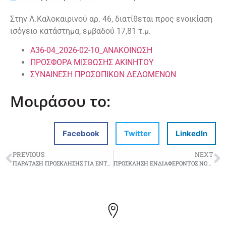
Στην Λ.Καλοκαιρινού αρ. 46, διατίθεται προς ενοικίαση
ισόγειο κατάστημα, εμβαδού 17,81 τ.μ.
Α36-04_2026-02-10_ΑΝΑΚΟΙΝΩΣΗ
ΠΡΟΣΦΟΡΑ ΜΙΣΘΩΣΗΣ ΑΚΙΝΗΤΟΥ
ΣΥΝΑΙΝΕΣΗ ΠΡΟΣΩΠΙΚΩΝ ΔΕΔΟΜΕΝΩΝ
Μοιράσου το:
Facebook
Twitter
LinkedIn
PREVIOUS
NEXT
ΠΑΡΑΤΑΣΗ ΠΡΟΣΚΛΗΣΗΣ ΓΙΑ ΕΝΤΑΞΗ ΟΙΚΟΓΕΝΕΙΩΝ ΣΤΗΝ ΔΟΜΗ ΤΟΥ ΚΟΙΝΩΝΙΚΟΥ ΠΑΝΤΟΠΩΛΕΙΟΥ (Α’ ΕΞΆΜΗΝΟ 2026)
ΠΡΟΣΚΛΗΣΗ ΕΝΔΙΑΦΕΡΟΝΤΟΣ ΝΟΣΗΛΕΥΤΩΝ