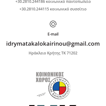
+30.2810.244186 κοινωνικό παντοπωλείο
+30.2810.244115 κοινωνικό συσσίτιο
E-mail
idrymatakalokairinou@gmail.com
Ηράκλειο Κρήτης ΤΚ 71202