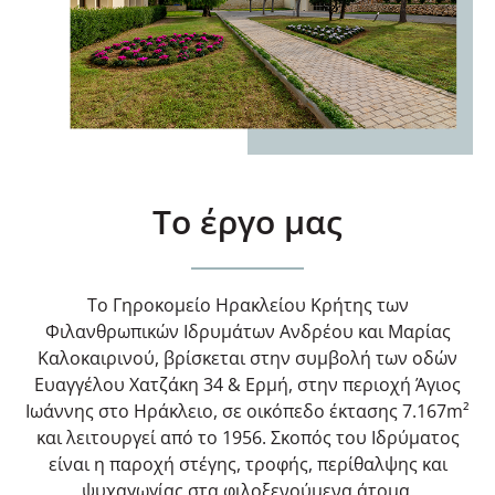
Το έργο μας
Το Γηροκομείο Ηρακλείου Κρήτης των
Φιλανθρωπικών Ιδρυμάτων Ανδρέου και Μαρίας
Καλοκαιρινού, βρίσκεται στην συμβολή των οδών
Ευαγγέλου Χατζάκη 34 & Ερμή, στην περιοχή Άγιος
Ιωάννης στο Ηράκλειο, σε οικόπεδο έκτασης 7.167m²
και λειτουργεί από το 1956. Σκοπός του Ιδρύματος
είναι η παροχή στέγης, τροφής, περίθαλψης και
ψυχαγωγίας στα φιλοξενούμενα άτομα.